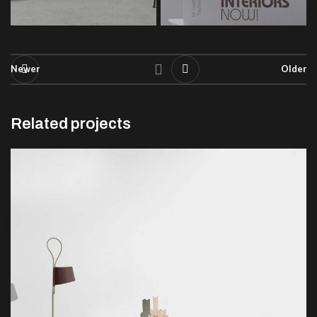
Newer
Older
Related projects