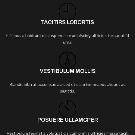
TACITIRS LOBORTIS
Elis mus a habitant mi suspendisse adipiscing ultricies torquent id
urna.
VESTIBULUM MOLLIS
Blandit nibh at accumsan a a sed et diam himenaeos aliquet ad
sagittis.
POSUERE ULLAMCPER
Vestibulum feugiat a volutpat dis cum primis ultricies massa taciti